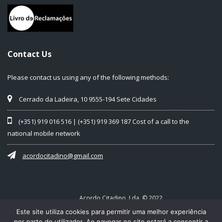
Contact Us
Please contact us using any of the following methods:
Cerrado da Ladeira, 10 9555-194 Sete Cidades
(+351) 919 016 516 | (+351) 919 369 187 Cost of a call to the
national mobile network
acordocitadino@gmail.com
Acordo Citadino, Lda. © 2022
Este site utiliza cookies para permitir uma melhor experiência
por parte do utilizador. Ao navegar no site estará a consentir a