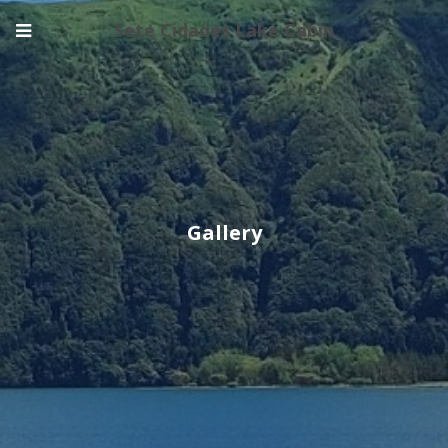
Sete Cidades Lake Cabin
Gallery