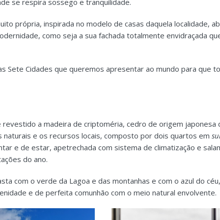
nde se respira sossego e tranquilidade.
ito própria, inspirada no modelo de casas daquela localidade, ab
odernidade, como seja a sua fachada totalmente envidraçada que 
das Sete Cidades que queremos apresentar ao mundo para que to
 revestido a madeira de criptoméria, cedro de origem japonesa 
ais naturais e os recursos locais, composto por dois quartos em
su
ntar e de estar, apetrechada com sistema de climatização e sala
tações do ano.
asta com o verde da Lagoa e das montanhas e com o azul do céu, 
renidade e de perfeita comunhão com o meio natural envolvente.