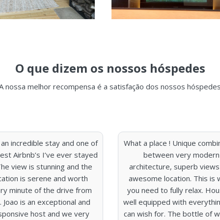
O que dizem os nossos hóspedes
A nossa melhor recompensa é a satisfação dos nossos hóspede
 an incredible stay and one of
What a place ! Unique combi
est Airbnb’s I’ve ever stayed
between very modern
 The view is stunning and the
architecture, superb views
cation is serene and worth
awesome location. This is 
ry minute of the drive from
you need to fully relax. Hou
 Joao is an exceptional and
well equipped with everythi
sponsive host and we very
can wish for. The bottle of w