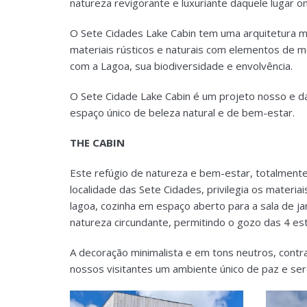
natureza revigorante e luxuriante daquele lugar o
O Sete Cidades Lake Cabin tem uma arquitetura mu
materiais rústicos e naturais com elementos de m
com a Lagoa, sua biodiversidade e envolvência.
O Sete Cidade Lake Cabin é um projeto nosso e 
espaço único de beleza natural e de bem-estar.
THE CABIN
Este refúgio de natureza e bem-estar, totalmente
localidade das Sete Cidades, privilegia os materi
lagoa, cozinha em espaço aberto para a sala de ja
natureza circundante, permitindo o gozo das 4 es
A decoração minimalista e em tons neutros, contr
nossos visitantes um ambiente único de paz e se