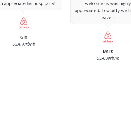
h appreciate his hospitality!
welcome us was highly
appreciated. Too pitty we h
leave ...
Gio
USA, Airbnb
Bart
USA, Airbnb