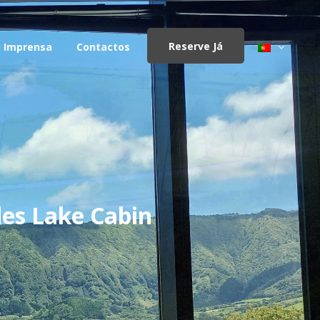
Reserve Já
Imprensa
Contactos
es Lake Cabin