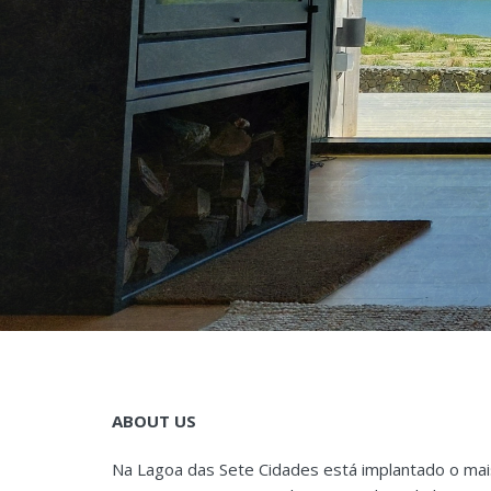
ABOUT US
Na Lagoa das Sete Cidades está implantado o mai