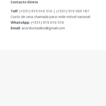
Contacto Direto
Telf
: (+351) 919 016 516‬ | (+351) 919 369 187
Custo de uma chamada para rede móvel nacional
WhatsApp
: (+351) 919 016 516
Email
: acordocitadino@gmail.com