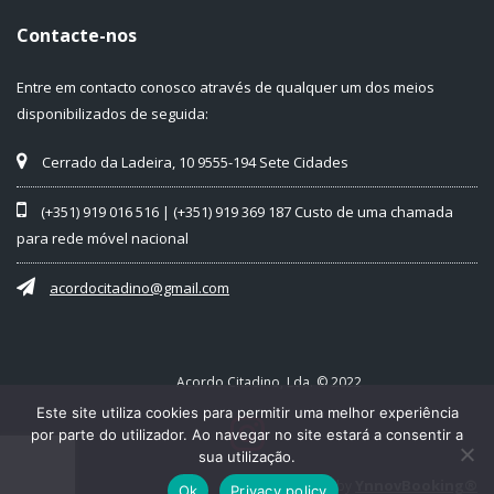
Contacte-nos
Entre em contacto conosco através de qualquer um dos meios
disponibilizados de seguida:
Cerrado da Ladeira, 10 9555-194 Sete Cidades
(+351) 919 016 516 | (+351) 919 369 187 Custo de uma chamada
para rede móvel nacional
acordocitadino@gmail.com
Acordo Citadino, Lda. © 2022
Este site utiliza cookies para permitir uma melhor experiência
por parte do utilizador. Ao navegar no site estará a consentir a
sua utilização.
YnnovBooking®
Powered by
Ok
Privacy policy