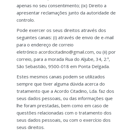
apenas no seu consentimento; (ix) Direito a
apresentar reclamações junto da autoridade de
controlo.
Pode exercer os seus direitos através dos
seguintes canais: (i) através de envio de e-mail
para o endereço de correio
eletrónico
acordocitadino@gmail.com
, ou (ii) por
correio, para a morada Rua do Aljube, 34, 2.º,
São Sebastião, 9500-018 em Ponta Delgada.
Estes mesmos canais podem se utilizados
sempre que tiver alguma dúvida acerca do
tratamento que a Acordo Citadino, Lda. faz dos
seus dados pessoais, ou das informações que
lhe foram prestadas, bem como em caso de
questões relacionadas com o tratamento dos
seus dados pessoais, ou com o exercício dos
seus direitos.