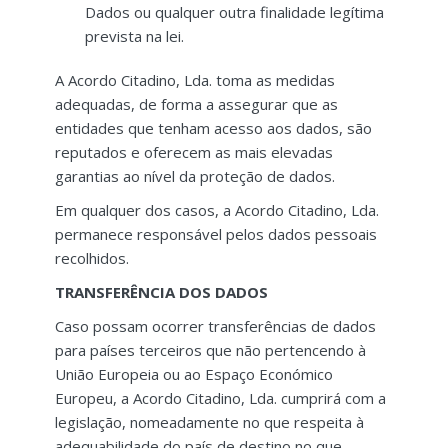
Dados ou qualquer outra finalidade legítima
prevista na lei.
A Acordo Citadino, Lda. toma as medidas
adequadas, de forma a assegurar que as
entidades que tenham acesso aos dados, são
reputados e oferecem as mais elevadas
garantias ao nível da proteção de dados.
Em qualquer dos casos, a Acordo Citadino, Lda.
permanece responsável pelos dados pessoais
recolhidos.
TRANSFERÊNCIA DOS DADOS
Caso possam ocorrer transferências de dados
para países terceiros que não pertencendo à
União Europeia ou ao Espaço Económico
Europeu, a Acordo Citadino, Lda. cumprirá com a
legislação, nomeadamente no que respeita à
adequabilidade do país de destino no que