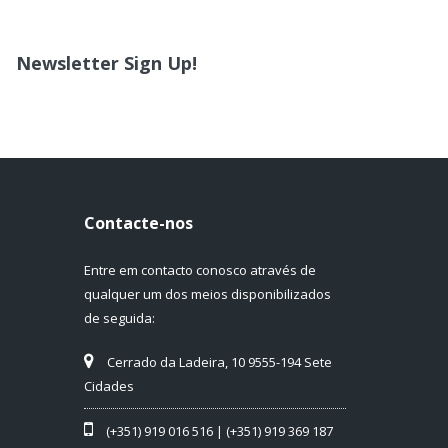
Newsletter Sign Up!
Contacte-nos
Entre em contacto conosco através de
qualquer um dos meios disponibilizados
de seguida:
Cerrado da Ladeira, 10 9555-194 Sete
Cidades
(+351) 919 016 516 | (+351) 919 369 187