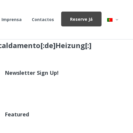
Reserve Já
Imprensa
Contactos
scaldamento[:de]Heizung[:]
Newsletter Sign Up!
Featured