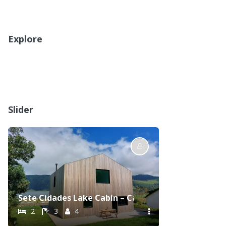
Explore
Slider
Sete Cidades Lake Cabin – Casa da Lagoa
2
3
4