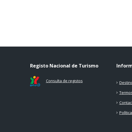
Registo Nacional de Turismo
Infor
Consulta de registos
Destin
Termos
Contac
Polític