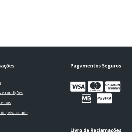
mações
Pagamentos Seguros
o
 e condições
te-nos
a de privacidade
Livro de Reclamações