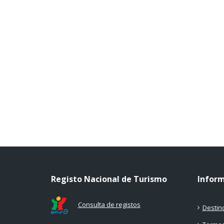
Registo Nacional de Turismo
Infor
Consulta de registos
Destin