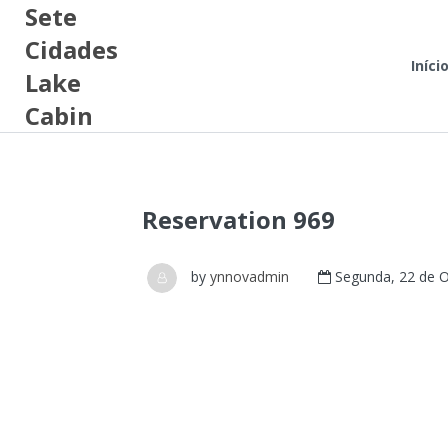
Sete
Cidades
Iníci
Lake
Cabin
Reservation 969
by
ynnovadmin
Segunda, 22 de O