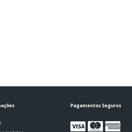
mações
Pagamentos Seguros
o