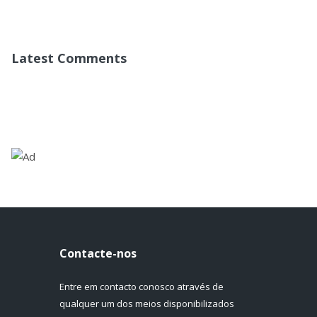
Latest Comments
Contacte-nos
Entre em contacto conosco através de
qualquer um dos meios disponibilizados