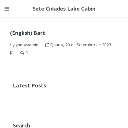
Sete Cidades Lake Cabin
(English) Bart
by
ynnovadmin
Quarta, 20 de Setembro de 2023
0
Latest Posts
Search