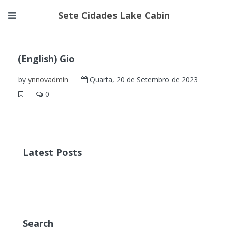
Sete Cidades Lake Cabin
(English) Gio
by
ynnovadmin
Quarta, 20 de Setembro de 2023
0
Latest Posts
Search